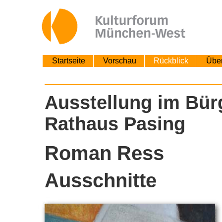
Startseite
Vorschau
Rückblick
Übe
Ausstellung im Bür
Rathaus Pasing
Roman Ress
Ausschnitte