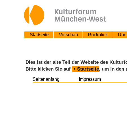
Startseite
Vorschau
Rückblick
Übe
Dies ist der alte Teil der Website des Kult
Bitte klicken Sie auf
Startseite
, um in den
Seitenanfang
Impressum