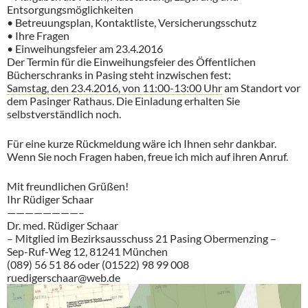
Entsorgungsmöglichkeiten
• Betreuungsplan, Kontaktliste, Versicherungsschutz
• Ihre Fragen
• Einweihungsfeier am 23.4.2016
Der Termin für die Einweihungsfeier des Öffentlichen
Bücherschranks in Pasing steht inzwischen fest:
Samstag, den 23.4.2016, von 11:00-13:00 Uhr
am Standort vor
dem Pasinger Rathaus. Die Einladung erhalten Sie
selbstverständlich noch.
Für eine kurze Rückmeldung wäre ich Ihnen sehr dankbar.
Wenn Sie noch Fragen haben, freue ich mich auf ihren Anruf.
Mit freundlichen Grüßen!
Ihr Rüdiger Schaar
————————–
Dr. med. Rüdiger Schaar
– Mitglied im Bezirksausschuss 21 Pasing Obermenzing –
Sep-Ruf-Weg 12, 81241 München
(089) 56 51 86 oder (01522) 98 99 008
ruedigerschaar@web.de