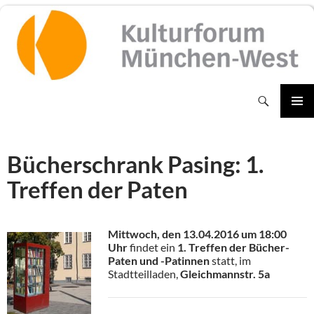
Zum
Inhalt
springen
Suchen
PRIMÄR
MENÜ
Bücherschrank Pasing: 1.
Treffen der Paten
Mittwoch, den 13.04.2016 um 18:00
Uhr
findet ein
1. Treffen der Bücher-
Paten und -Patinnen
statt, im
Stadtteilladen,
Gleichmannstr. 5a