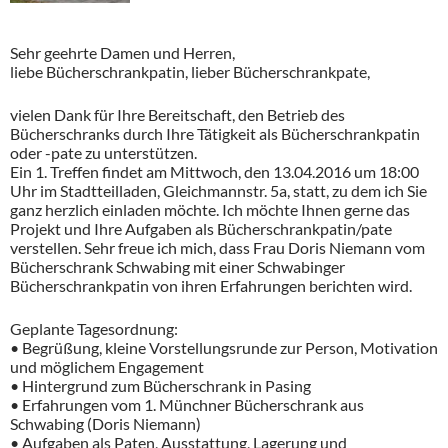
Sehr geehrte Damen und Herren,
liebe Bücherschrankpatin, lieber Bücherschrankpate,
vielen Dank für Ihre Bereitschaft, den Betrieb des
Bücherschranks durch Ihre Tätigkeit als Bücherschrankpatin
oder -pate zu unterstützen.
Ein 1. Treffen findet am Mittwoch, den 13.04.2016 um 18:00
Uhr im Stadtteilladen, Gleichmannstr. 5a, statt, zu dem ich Sie
ganz herzlich einladen möchte. Ich möchte Ihnen gerne das
Projekt und Ihre Aufgaben als Bücherschrankpatin/pate
verstellen. Sehr freue ich mich, dass Frau Doris Niemann vom
Bücherschrank Schwabing mit einer Schwabinger
Bücherschrankpatin von ihren Erfahrungen berichten wird.
Geplante Tagesordnung:
• Begrüßung, kleine Vorstellungsrunde zur Person, Motivation
und möglichem Engagement
• Hintergrund zum Bücherschrank in Pasing
• Erfahrungen vom 1. Münchner Bücherschrank aus
Schwabing (Doris Niemann)
• Aufgaben als Paten, Ausstattung, Lagerung und