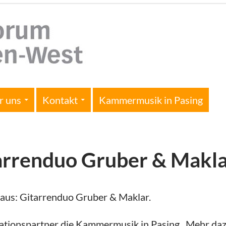
r uns
Kontakt
Kammermusik in Pasing
tarrenduo Gruber & Makl
aus: Gitarrenduo Gruber & Maklar.
erationspartner die Kammermusik in Pasing. Mehr da