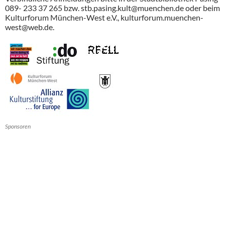
089- 233 37 265 bzw. stb.pasing.kult@muenchen.de oder beim
Kulturforum München-West e.V., kulturforum.muenchen-
west@web.de.
Sponsoren