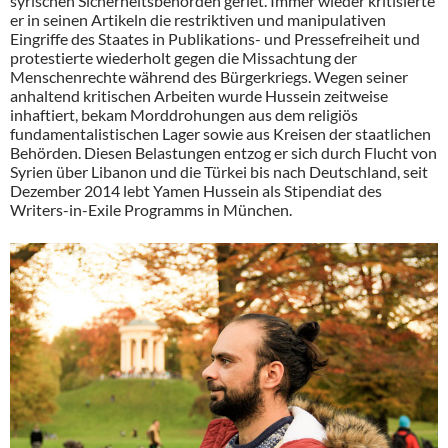
syrischen Sicherheitsbehörden geriet. Immer wieder kritisierte
er in seinen Artikeln die restriktiven und manipulativen
Eingriffe des Staates in Publikations- und Pressefreiheit und
protestierte wiederholt gegen die Missachtung der
Menschenrechte während des Bürgerkriegs. Wegen seiner
anhaltend kritischen Arbeiten wurde Hussein zeitweise
inhaftiert, bekam Morddrohungen aus dem religiös
fundamentalistischen Lager sowie aus Kreisen der staatlichen
Behörden. Diesen Belastungen entzog er sich durch Flucht von
Syrien über Libanon und die Türkei bis nach Deutschland, seit
Dezember 2014 lebt Yamen Hussein als Stipendiat des
Writers-in-Exile Programms in München.