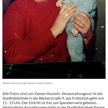
Yamen Hussein in den Armen seiner Mutter
Alle Fotos sind von Yamen Hussein. Veranstaltungsort ist die
Stadtbibliothek in der Bäckerstraße 9, das Frühstück geht von
11- 13 Uhr. Der Eintritt ist frei, um Spenden wird gebeten.
Verbindliche Anmeldungen bitte in der Stadtbibliothek Pasing