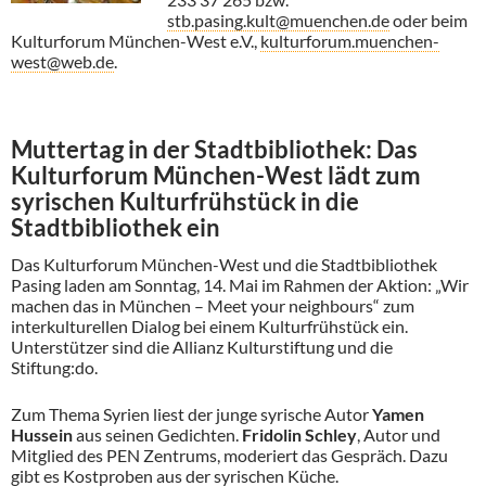
stb.pasing.kult@muenchen.de
oder beim
Kulturforum München-West e.V.,
kulturforum.muenchen-
west@web.de
.
Muttertag in der Stadtbibliothek: Das
Kulturforum München-West lädt zum
syrischen Kulturfrühstück in die
Stadtbibliothek ein
Das Kulturforum München-West und die Stadtbibliothek
Pasing laden am Sonntag, 14. Mai im Rahmen der Aktion: „Wir
machen das in München – Meet your neighbours“ zum
interkulturellen Dialog bei einem Kulturfrühstück ein.
Unterstützer sind die Allianz Kulturstiftung und die
Stiftung:do.
Zum Thema Syrien liest der junge syrische Autor
Yamen
Hussein
aus seinen Gedichten.
Fridolin Schley
, Autor und
Mitglied des PEN Zentrums, moderiert das Gespräch. Dazu
gibt es Kostproben aus der syrischen Küche.