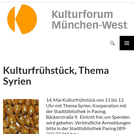
Zum
Inhalt
springen
Suchen
PRIMÄR
MENÜ
Kulturfrühstück, Thema
Syrien
14. Mai Kulturfrühstück von 11 bis 13
Uhr mit Thema Syrien. Kooperation mit
der Stadtbibliothek in Pasing,
Bäckerstraße 9. Eintritt frei, um Spenden
wird gebeten. Verbindliche Anmeldungen
bitte in der Stadtbibliothek Pasing 089-
233 37 265 bzw.