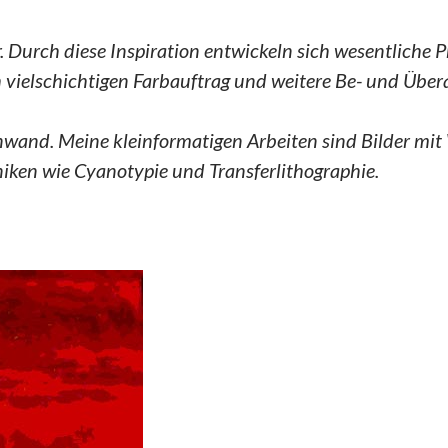
 Durch diese Inspiration entwickeln sich wesentliche P
vielschichtigen Farbauftrag und weitere Be- und Über
inwand. Meine kleinformatigen Arbeiten sind Bilder mit
niken wie Cyanotypie und Transferlithographie.