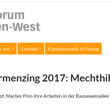
r uns
Kontakt
Kammermusik in Pasing
rmenzing 2017: Mechthi
rof. Marlies Poss ihre Arbeiten in der Bauseweinall