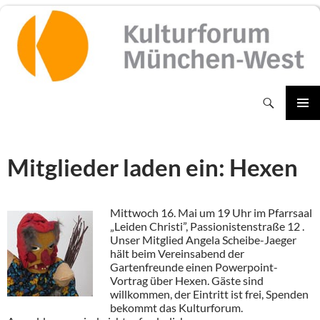
Zum
Inhalt
springen
Suchen
PRIMÄR
MENÜ
Mitglieder laden ein: Hexen
Mittwoch 16. Mai um 19 Uhr im Pfarrsaal
„Leiden Christi”, Passionistenstraße 12 .
Unser Mitglied Angela Scheibe-Jaeger
hält beim Vereinsabend der
Gartenfreunde einen Powerpoint-
Vortrag über Hexen. Gäste sind
willkommen, der Eintritt ist frei, Spenden
bekommt das Kulturforum.