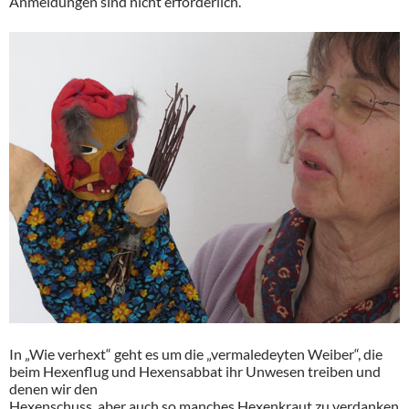
Anmeldungen sind nicht erforderlich.
In „Wie verhext“ geht es um die „vermaledeyten Weiber“, die
beim Hexenflug und Hexensabbat ihr Unwesen treiben und
denen wir den
Hexenschuss, aber auch so manches Hexenkraut zu verdanken