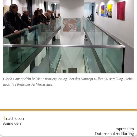
Gloria Gans spricht bei der Künstlerführung über das Konzept zu ihrer Ausstellung. Siehe
auch ihre Rede bei der Vernissage.
nach oben
Anmelden
Impressum
Datenschutzerklärung