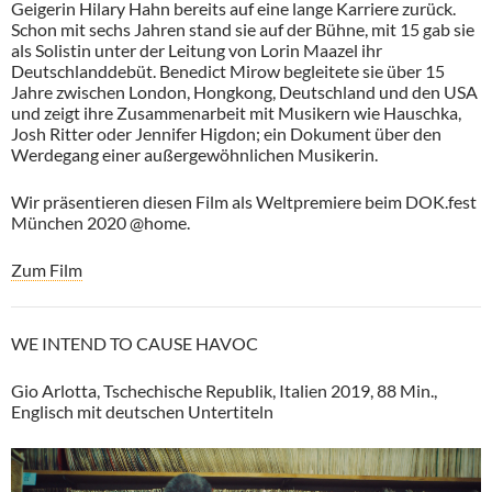
Geigerin Hilary Hahn bereits auf eine lange Karriere zurück.
Schon mit sechs Jahren stand sie auf der Bühne, mit 15 gab sie
als Solistin unter der Leitung von Lorin Maazel ihr
Deutschlanddebüt. Benedict Mirow begleitete sie über 15
Jahre zwischen London, Hongkong, Deutschland und den USA
und zeigt ihre Zusammenarbeit mit Musikern wie Hauschka,
Josh Ritter oder Jennifer Higdon; ein Dokument über den
Werdegang einer außergewöhnlichen Musikerin.
Wir präsentieren diesen Film als Weltpremiere beim DOK.fest
München 2020 @home.
Zum Film
WE INTEND TO CAUSE HAVOC
Gio Arlotta, Tschechische Republik, Italien 2019, 88 Min.,
Englisch mit deutschen Untertiteln