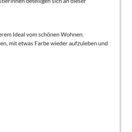
tlerInnen beteiligen sich an dieser
unserem Ideal vom schönen Wohnen.
üten, mit etwas Farbe wieder aufzuleben und