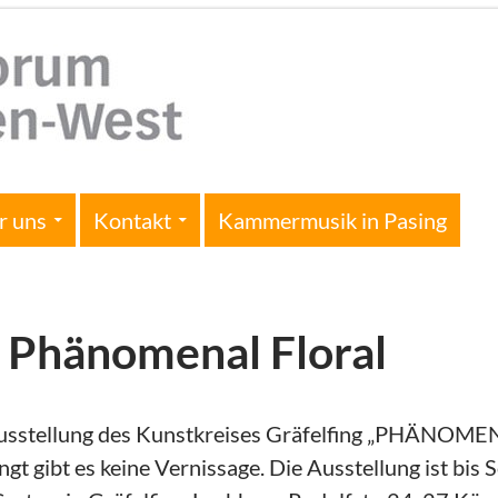
r uns
Kontakt
Kammermusik in Pasing
: Phänomenal Floral
usstellung des Kunstkreises Gräfelfing „PHÄNOMENA
ingt gibt es keine Vernissage. Die Ausstellung ist bi