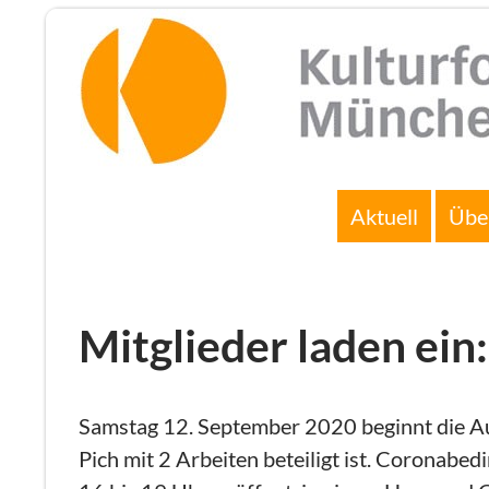
Zum
Inhalt
springen
Suchen
Aktuell
Übe
Mitglieder laden ein
Samstag 12. September 2020 beginnt die A
Pich mit 2 Arbeiten beteiligt ist. Coronabed