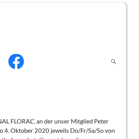
f
L FLORAL“, an der unser Mitglied Peter
s So 4. Oktober 2020 jeweils Do/Fr/Sa/So von