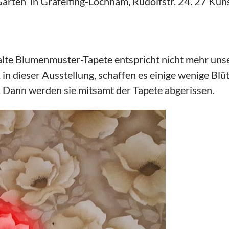
Garten in Gräfelfing-Lochham, Rudolfstr. 24.
27 Küns
Die alte Blumenmuster-Tapete entspricht nicht mehr 
, in dieser Ausstellung, schaffen es einige wenige Bl
 Dann werden sie mitsamt der Tapete abgerissen.