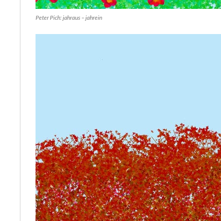
Peter Pich: jahraus – jahrein