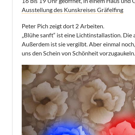
16 bis 19 Uhr geöffnet, in einem Haus und 
Ausstellung des Kunskreises Gräfelfing
Peter Pich zeigt dort 2 Arbeiten.
„Blühe sanft“ ist eine Lichtinstallastion. 
Außerdem ist sie vergilbt. Aber einmal noch
uns den Schein von Schönheit vorzugaukeln.