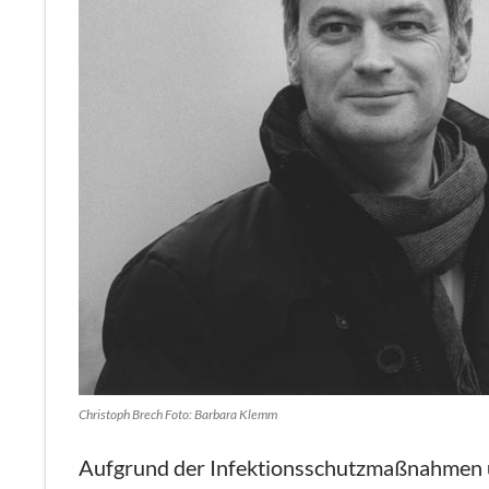
Christoph Brech Foto: Barbara Klemm
Aufgrund der Infektionsschutzmaßnahmen un