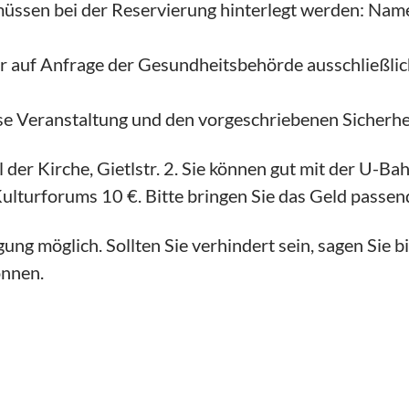
üssen bei der Reservierung hinterlegt werden: Na
r auf Anfrage der Gesundheitsbehörde ausschließlich 
iese Veranstaltung und den vorgeschriebenen Sicherhe
er Kirche, Gietlstr. 2. Sie können gut mit der U-Bahn
 Kulturforums 10 €. Bitte bringen Sie das Geld passen
ung möglich. Sollten Sie verhindert sein, sagen Sie bi
önnen.