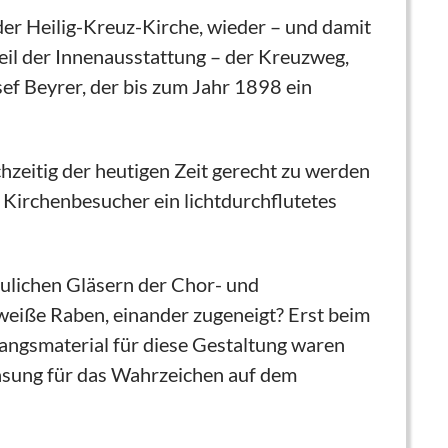
er Heilig-Kreuz-Kirche, wieder – und damit
il der Innenausstattung – der Kreuzweg,
sef Beyrer, der bis zum Jahr 1898 ein
hzeitig der heutigen Zeit gerecht zu werden
Kirchenbesucher ein lichtdurchflutetes
läulichen Gläsern der Chor- und
weiße Raben, einander zugeneigt? Erst beim
ngsmaterial für diese Gestaltung waren
asung für das Wahrzeichen auf dem