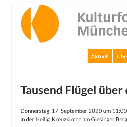
Zum
Inhalt
springen
Suchen
Aktuell
Übe
Tausend Flügel über
Donnerstag, 17. September 2020 um 11:00 U
in der Heilig-Kreuzkirche am Giesinger Berg