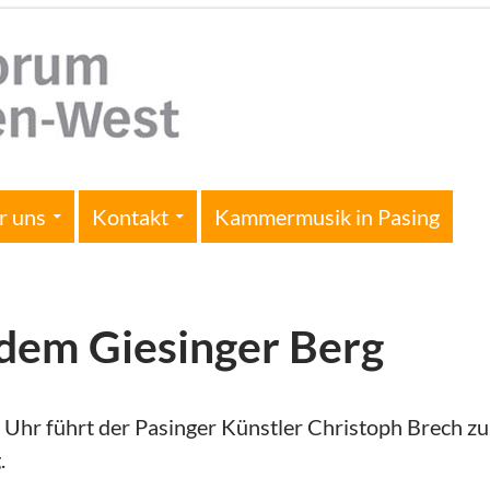
r uns
Kontakt
Kammermusik in Pasing
 dem Giesinger Berg
hr führt der Pasinger Künstler Christoph Brech zu
.