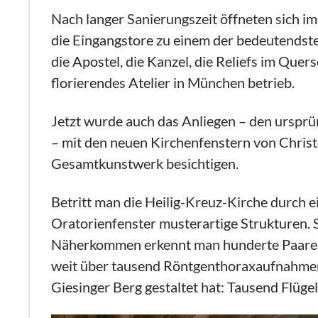
Nach langer Sanierungszeit öffneten sich i
die Eingangstore zu einem der bedeutendst
die Apostel, die Kanzel, die Reliefs im Que
florierendes Atelier in München betrieb.
Jetzt wurde auch das Anliegen – den ursprü
– mit den neuen Kirchenfenstern von Christ
Gesamtkunstwerk besichtigen.
Betritt man die Heilig-Kreuz-Kirche durch e
Oratorienfenster musterartige Strukturen. 
Näherkommen erkennt man hunderte Paare vo
weit über tausend Röntgenthoraxaufnahmen,
Giesinger Berg gestaltet hat: Tausend Flüge