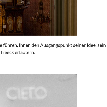
che führen, Ihnen den Ausgangspunkt seiner Idee, s
reeck erläutern.