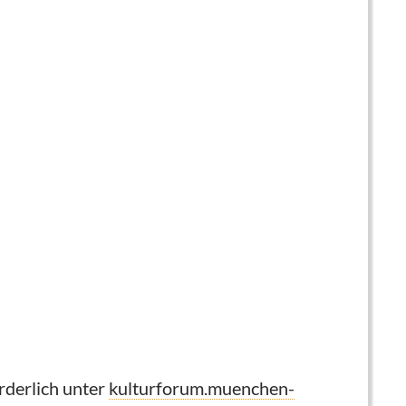
rderlich unter
kulturforum.muenchen-