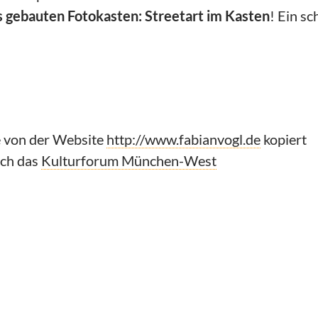
s gebauten Fotokasten: Streetart im Kasten
! Ein sc
se von der Website
http://www.fabianvogl.de
kopiert
rch das
Kulturforum München-West