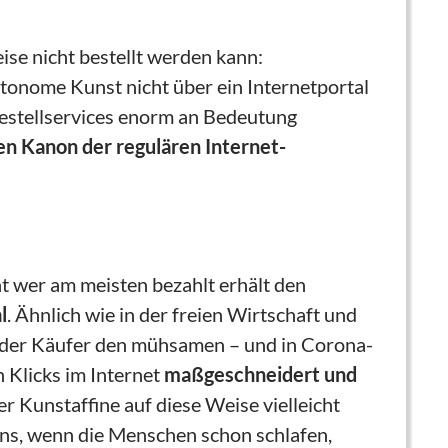
se nicht bestellt werden kann:
autonome Kunst nicht über ein Internetportal
Bestellservices enorm an Bedeutung
den Kanon der regulären Internet-
ht wer am meisten bezahlt erhält den
l
. Ähnlich wie in der freien Wirtschaft und
ch der Käufer den mühsamen – und in Corona-
n Klicks im Internet
maßgeschneidert und
er Kunstaffine auf diese Weise vielleicht
tens, wenn die Menschen schon schlafen,