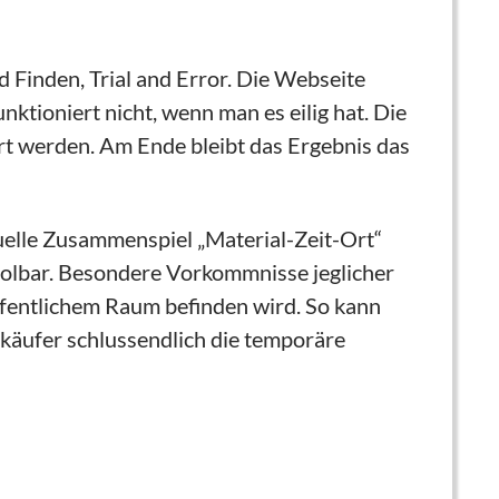
 Finden, Trial and Error. Die Webseite
nktioniert nicht, wenn man es eilig hat. Die
iert werden. Am Ende bleibt das Ergebnis das
uelle Zusammenspiel „Material-Zeit-Ort“
erholbar. Besondere Vorkommnisse jeglicher
öffentlichem Raum befinden wird. So kann
käufer schlussendlich die temporäre