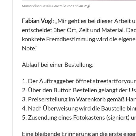
Muster einer Passiv-Baustelle von Fabian Vogl
Fabian Vogl
: „Mir geht es bei dieser Arbei
entscheidet über Ort, Zeit und Material. Da
konkrete Fremdbestimmung wird die eigene
Note.“
Ablauf bei einer Bestellung:
Der Auftraggeber öffnet streetartforyou
Über den Button Bestellen gelangt der Us
Preiserstellung im Warenkorb gemäß Ha
Nach Überweisung wird die Baustelle bi
Zusendung eines Fotokastens (signiert) un
Eine bleibende Erinnerung an die erste eig