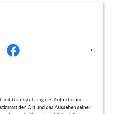
f
uch mit Unterstützung des Kulturforum
estimmst den Ort und das Aussehen seiner