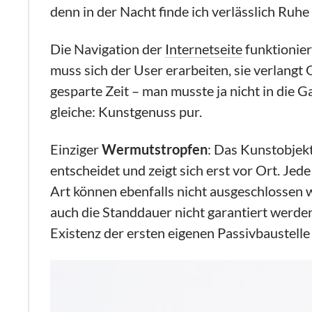
denn in der Nacht finde ich verlässlich Ruhe
Die Navigation der
Internetseite
funktionier
muss sich der User erarbeiten, sie verlangt G
gesparte Zeit – man musste ja nicht in die G
gleiche: Kunstgenuss pur.
Einziger
Wermutstropfen
: Das Kunstobjek
entscheidet und zeigt sich erst vor Ort. Jed
Art können ebenfalls nicht ausgeschlossen 
auch die Standdauer nicht garantiert werd
Existenz der ersten eigenen Passivbaustell