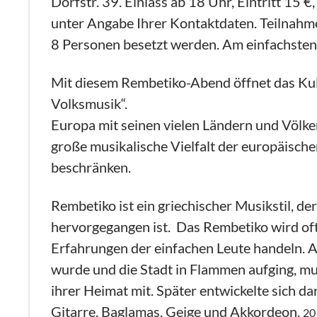
Dorfstr. 39. Einlass ab 18 Uhr, Eintritt 15
unter Angabe Ihrer Kontaktdaten. Teilnahme
8 Personen besetzt werden. Am einfachsten i
Mit diesem Rembetiko-Abend öffnet das Kul
Volksmusik“.
Europa mit seinen vielen Ländern und Völkern 
große musikalische Vielfalt der europäische
beschränken.
Rembetiko ist ein griechischer Musikstil, 
hervorgegangen ist. Das Rembetiko wird oft 
Erfahrungen der einfachen Leute handeln. 
wurde und die Stadt in Flammen aufging, mu
ihrer Heimat mit. Später entwickelte sich 
Gitarre, Baglamas, Geige und Akkordeon.
20