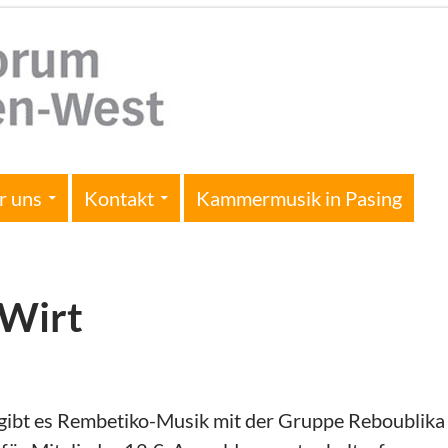
r uns
Kontakt
Kammermusik in Pasing
 Wirt
ibt es Rembetiko-Musik mit der Gruppe Reboublika 