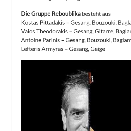
Die Gruppe Reboublika
besteht aus
Kostas Pittadakis – Gesang, Bouzouki, Bagl
Vaios Theodorakis – Gesang, Gitarre, Bagl
Antoine Parinis – Gesang, Bouzouki, Bagla
Lefteris Armyras – Gesang, Geige