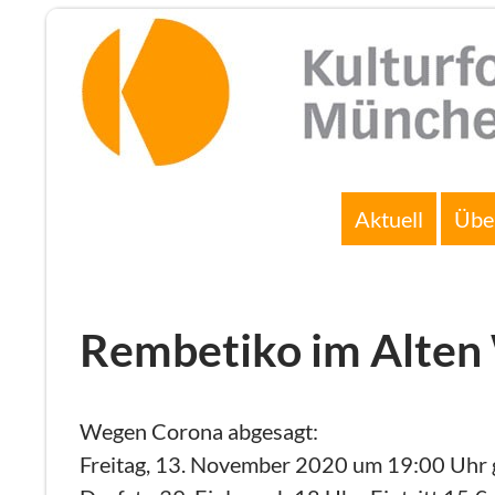
Zum
Inhalt
springen
Suchen
Aktuell
Übe
Rembetiko im Alten
Wegen Corona abgesagt:
Freitag, 13. November 2020 um 19:00 Uhr g