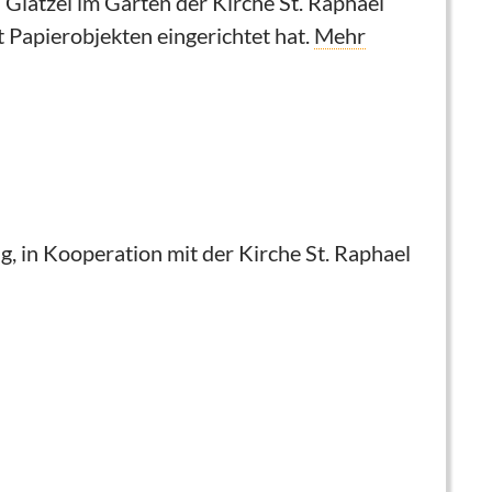
atzel im Garten der Kirche St. Raphael
 Papierobjekten eingerichtet hat.
Mehr
 in Kooperation mit der Kirche St. Raphael