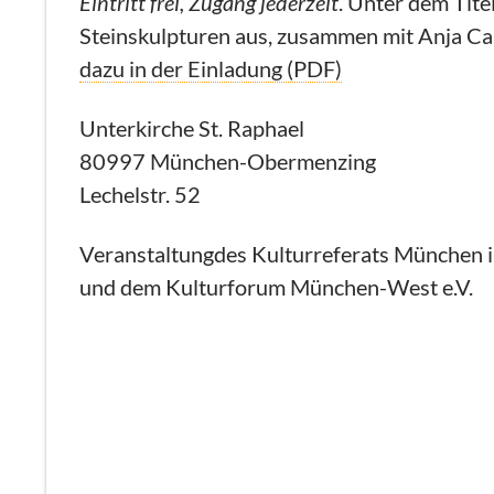
Eintritt frei, Zugang jederzeit
.
Unter dem Tite
Steinskulpturen aus, zusammen mit Anja Call
dazu in der Einladung (PDF)
Unterkirche St. Raphael
80997 München-Obermenzing
Lechelstr. 52
Veranstaltungdes Kulturreferats München i
und dem Kulturforum München-West e.V.