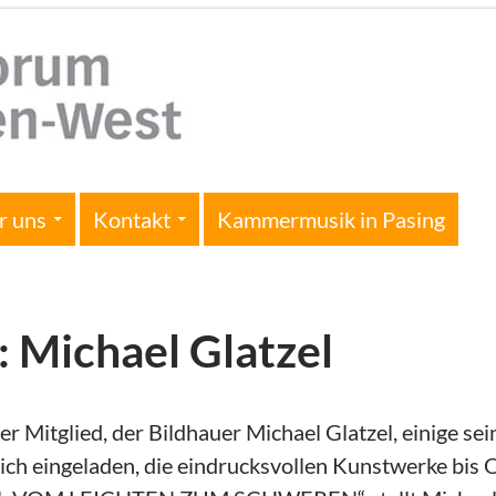
r uns
Kontakt
Kammermusik in Pasing
: Michael Glatzel
er Mitglied, der Bildhauer Michael Glatzel, einige s
ich eingeladen, die eindrucksvollen Kunstwerke bis Ok