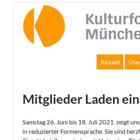
Zum
Inhalt
springen
Suchen
Aktuell
Übe
Mitglieder Laden ein
Samstag 26. Juni bis 18. Juli 2021 zeigt uns
in reduzierter Formensprache. Sie sind herzl