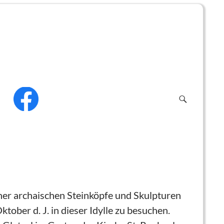
f
einer archaischen Steinköpfe und Skulpturen
tober d. J. in dieser Idylle zu besuchen.