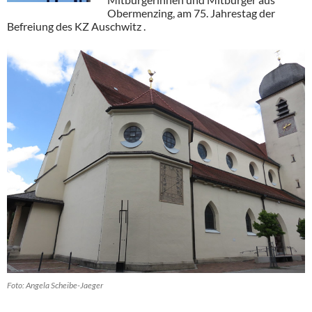
Obermenzing, am 75. Jahrestag der
Befreiung des KZ Auschwitz .
Foto: Angela Scheibe-Jaeger