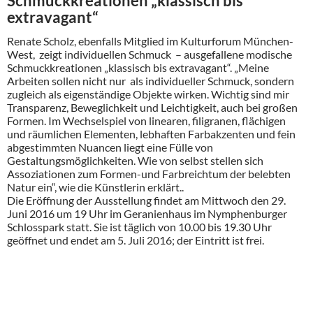
Schmuckkreationen „klassisch bis
extravagant“
Renate Scholz, ebenfalls Mitglied im Kulturforum München-
West, zeigt individuellen Schmuck – ausgefallene modische
Schmuckkreationen „klassisch bis extravagant“. „Meine
Arbeiten sollen nicht nur als individueller Schmuck, sondern
zugleich als eigenständige Objekte wirken. Wichtig sind mir
Transparenz, Beweglichkeit und Leichtigkeit, auch bei großen
Formen. Im Wechselspiel von linearen, filigranen, flächigen
und räumlichen Elementen, lebhaften Farbakzenten und fein
abgestimmten Nuancen liegt eine Fülle von
Gestaltungsmöglichkeiten. Wie von selbst stellen sich
Assoziationen zum Formen-und Farbreichtum der belebten
Natur ein“, wie die Künstlerin erklärt..
Die Eröffnung der Ausstellung findet am Mittwoch den 29.
Juni 2016 um 19 Uhr im Geranienhaus im Nymphenburger
Schlosspark statt. Sie ist täglich von 10.00 bis 19.30 Uhr
geöffnet und endet am 5. Juli 2016; der Eintritt ist frei.