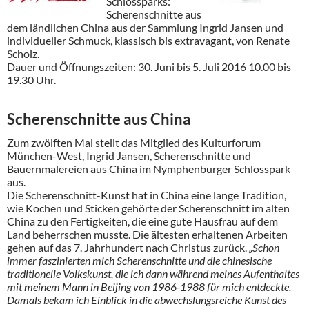
Schlossparks:
Scherenschnitte aus
dem ländlichen China aus der Sammlung Ingrid Jansen und
individueller Schmuck, klassisch bis extravagant, von Renate
Scholz.
Dauer und Öffnungszeiten: 30. Juni bis 5. Juli 2016 10.00 bis
19.30 Uhr.
Scherenschnitte aus China
Zum zwölften Mal stellt das Mitglied des Kulturforum
München-West, Ingrid Jansen, Scherenschnitte und
Bauernmalereien aus China im Nymphenburger Schlosspark
aus.
Die Scherenschnitt-Kunst hat in China eine lange Tradition,
wie Kochen und Sticken gehörte der Scherenschnitt im alten
China zu den Fertigkeiten, die eine gute Hausfrau auf dem
Land beherrschen musste. Die ältesten erhaltenen Arbeiten
gehen auf das 7. Jahrhundert nach Christus zurück.
„Schon
immer faszinierten mich Scherenschnitte und die chinesische
traditionelle Volkskunst, die ich dann während meines Aufenthaltes
mit meinem Mann in Beijing von 1986-1988 für mich entdeckte.
Damals bekam ich Einblick in die abwechslungsreiche Kunst des