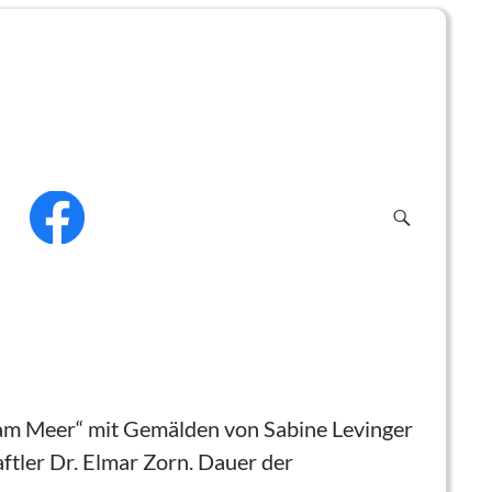
f
 am Meer“ mit Gemälden von Sabine
Levinger
ftler Dr. Elmar Zorn. Dauer der