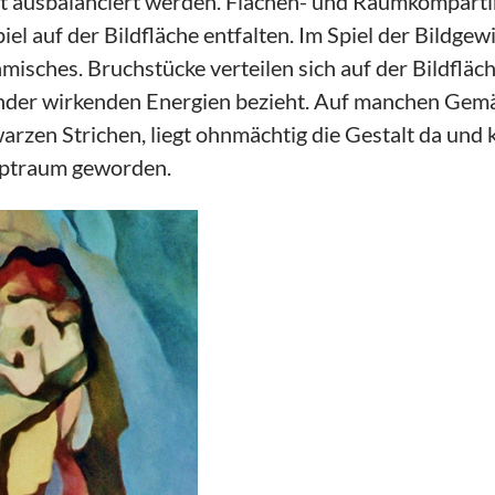
it ausbalanciert werden. Flächen- und Raumkompar
iel auf der Bildfläche entfalten. Im Spiel der Bildg
misches. Bruchstücke verteilen sich auf der Bildflä
der wirkenden Energien bezieht. Auf manchen Gemäl
warzen Strichen, liegt ohnmächtig die Gestalt da und
Alptraum geworden.