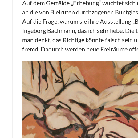
Auf dem Gemälde „Erhebung“ wuchtet sich ei
an die von Bleiruten durchzogenen Buntglasf
Auf die Frage, warum sie ihre Ausstellung „
Ingeborg Bachmann, das ich sehr liebe. Die D
man denkt, das Richtige könnte falsch sein un
fremd. Dadurch werden neue Freiräume offe