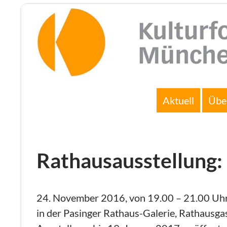
Zum
Inhalt
springen
Suchen
Aktuell
Übe
Rathausausstellung:
24. November 2016, von 19.00 – 21.00 Uhr
in der Pasinger Rathaus-Galerie, Rathausga