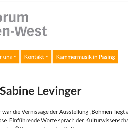
r uns
Kontakt
Kammermusik in Pasing
 Sabine Levinger
 war die Vernissage der Ausstellung „Böhmen liegt
sse. Einführende Worte sprach der Kulturwissenscha