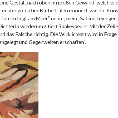
ne Gestalt nach oben im großen Gewand, welches die
enster gotischer Kathedralen erinnert, wie die Künst
Böhmen liegt am Meer“ nennt, meint Sabine Levinger: „
ichterin wiederum zitiert Shakespeare. Mit der Zeile
d das Falsche richtig. Die Wirklichkeit wird in Frage 
ngelegt und Gegenwelten erschaffen“.