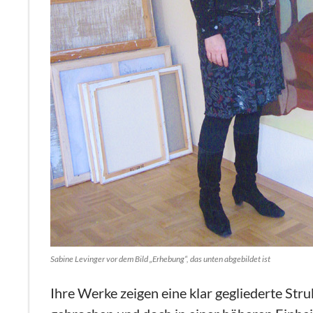
Sabine Levinger vor dem Bild „Erhebung“, das unten abgebildet ist
Ihre Werke zeigen eine klar gegliederte Str