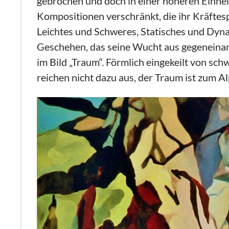
gebrochen und doch in einer höheren Einhe
Kompositionen verschränkt, die ihr Kräftesp
Leichtes und Schweres, Statisches und Dyna
Geschehen, das seine Wucht aus gegeneinan
im Bild „Traum“. Förmlich eingekeilt von sch
reichen nicht dazu aus, der Traum ist zum 