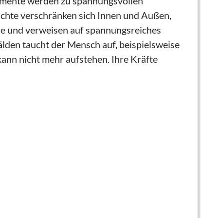
timente werden zu spannungsvollen
ewichte verschränken sich Innen und Außen,
che und verweisen auf spannungsreiches
den taucht der Mensch auf, beispielsweise
 kann nicht mehr aufstehen. Ihre Kräfte