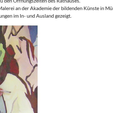
 zu den Öffnungszeiten des Rathauses.
lerei an der Akademie der bildenden Künste in Münch
ngen im In- und Ausland gezeigt.