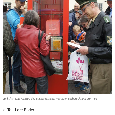
pünktlich zum Welttag des Buches wird der Pasinger Bücherschrank eröffnet
zu Teil 1 der Bilder