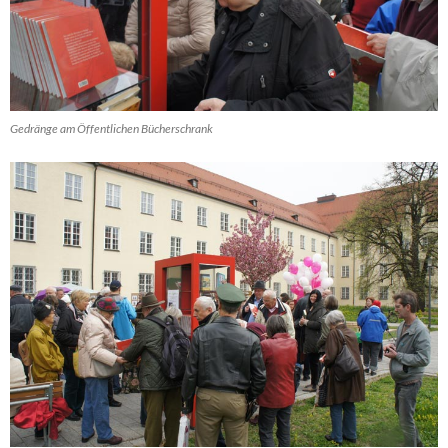
Gedränge am Öffentlichen Bücherschrank