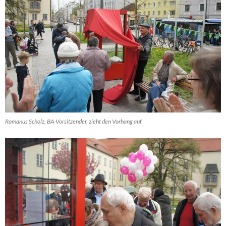
Romanus Scholz, BA-Vorsitzender, zieht den Vorhang auf