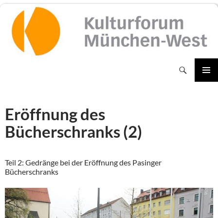
Zum
Inhalt
springen
Suchen
PRIMÄR
MENÜ
Eröffnung des
Bücherschranks (2)
Teil 2: Gedränge bei der Eröffnung des Pasinger
Bücherschranks