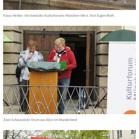
Klaus Herber, Vorstand des Kulturforums München-West, liest Eugen Roth
Zwei Schauspieler lesen aus Alice im Wunderland