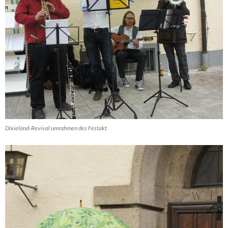
Dixieland-Revival umrahmen des Festakt