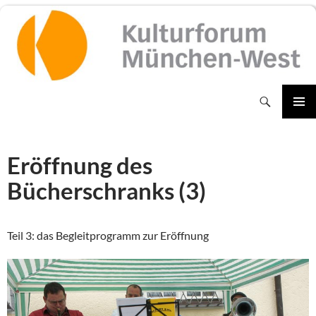
Zum
Inhalt
springen
Suchen
PRIMÄR
MENÜ
Eröffnung des
Bücherschranks (3)
Teil 3: das Begleitprogramm zur Eröffnung