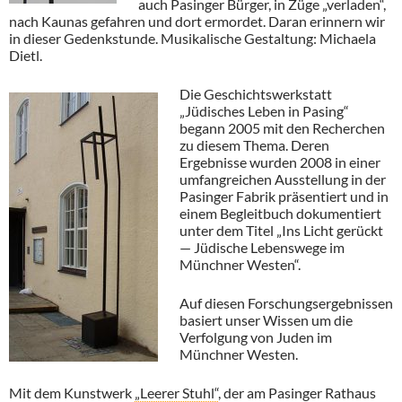
auch Pasinger Bürger, in Züge „verladen“,
nach Kaunas gefahren und dort ermordet. Daran erinnern wir
in dieser Gedenkstunde. Musikalische Gestaltung: Michaela
Dietl.
Die Geschichtswerkstatt
„Jüdisches Leben in Pasing“
begann 2005 mit den Recherchen
zu diesem Thema. Deren
Ergebnisse wurden 2008 in einer
umfangreichen Ausstellung in der
Pasinger Fabrik präsentiert und in
einem Begleitbuch dokumentiert
unter dem Titel „Ins Licht gerückt
— Jüdische Lebenswege im
Münchner Westen“.
Auf diesen Forschungsergebnissen
basiert unser Wissen um die
Verfolgung von Juden im
Münchner Westen.
Mit dem Kunstwerk
„Leerer Stuhl“
, der am Pasinger Rathaus