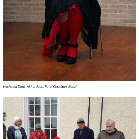
Michaela Dietl, Akkordeon. Foto: Christian Wenzl