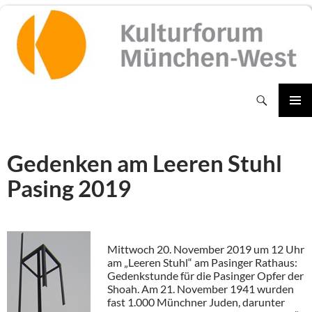
Zum
Inhalt
springen
Suchen
PRIMÄR
MENÜ
Gedenken am Leeren Stuhl
Pasing 2019
Mittwoch 20. November 2019 um 12 Uhr
am „Leeren Stuhl“ am Pasinger Rathaus:
Gedenkstunde für die Pasinger Opfer der
Shoah. Am 21. November 1941 wurden
fast 1.000 Münchner Juden, darunter