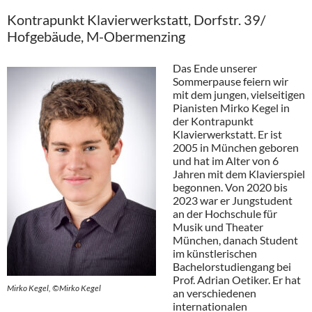
Kontrapunkt Klavierwerkstatt, Dorfstr. 39/
Hofgebäude, M-Obermenzing
Das Ende unserer
Sommerpause feiern wir
mit dem jungen, vielseitigen
Pianisten Mirko Kegel in
der Kontrapunkt
Klavierwerkstatt. Er ist
2005 in München geboren
und hat im Alter von 6
Jahren mit dem Klavierspiel
begonnen. Von 2020 bis
2023 war er Jungstudent
an der Hochschule für
Musik und Theater
München, danach Student
im künstlerischen
Bachelorstudiengang bei
Prof. Adrian Oetiker. Er hat
Mirko Kegel, ©Mirko Kegel
an verschiedenen
internationalen