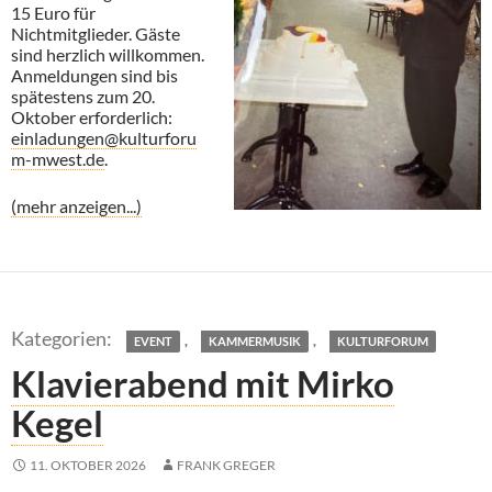
15 Euro für
Nichtmitglieder. Gäste
sind herzlich willkommen.
Anmeldungen sind bis
spätestens zum 20.
Oktober erforderlich:
einladungen@kulturforu
m-mwest.de
.
(mehr anzeigen...)
,
,
EVENT
KAMMERMUSIK
KULTURFORUM
Klavierabend mit Mirko
Kegel
11. OKTOBER 2026
FRANK GREGER