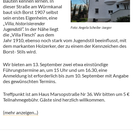
Bauten kennen lernen. In
dieser Straße am Würmkanal
baut sich Borst 1907 selbst
sein erstes Eigenheim, eine
„
Villa, historisierender
Foto: Angela Scheibe-Jaeger
Jugendstil“.
In der Nähe liegt
die „Villa Flesch“ aus dem
Jahr 1910, ebenso noch stark vom Jugendstil beeinflusst, mit
dem markanten Holzerker, der zu einem der Kennzeichen des
Borst- Stils wird.
Wir bieten am 13. September zwei etwa einstündige
Führungstermine an, um 15 Uhr und um 16.30, eine
Anmeldung ist erforderlich bis zum 10. September mit Angabe
des gewünschten Termins.
Treffpunkt ist am Haus Marsopstraße Nr 36. Wir bitten um 5 €
Teilnahmegebühr. Gäste sind herzlich willkommen.
(mehr anzeigen...)