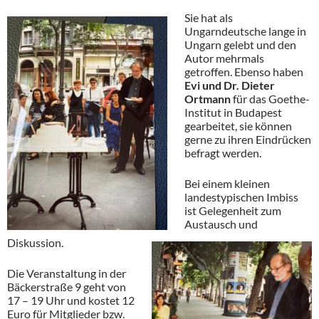
Sie hat als
Ungarndeutsche lange in
Ungarn gelebt und den
Autor mehrmals
getroffen. Ebenso haben
Evi und Dr. Dieter
Ortmann
für das Goethe-
Institut in Budapest
gearbeitet, sie können
gerne zu ihren Eindrücken
befragt werden.
Bei einem kleinen
landestypischen Imbiss
ist Gelegenheit zum
Austausch und
Diskussion.
Die Veranstaltung in der
Bäckerstraße 9 geht von
17 – 19 Uhr und kostet 12
Euro für Mitglieder bzw.