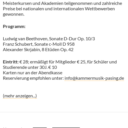
Meisterkursen und Akademien teilgenommen und zahlreiche
Preise bei nationalen und internationalen Wettbewerben
gewonnen.
Programm:
Ludwig van Beethoven, Sonate D-Dur Op. 10/3
Franz Schubert, Sonate c-Moll D 958
Alexander Skrjabin, 8 Etüden Op. 42
Eintritt:
€ 28; ermäßigt für Mitglieder € 25, für Schüler und
Studierende unter 30J. € 10
Karten nur an der Abendkasse
Reservierung empfohlen unter:
info@kammermusik-pasing.de
(mehr anzeigen...)