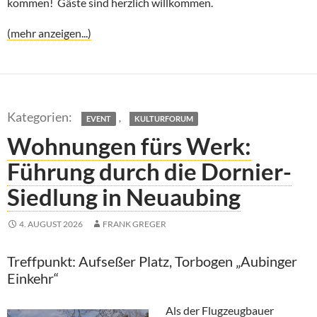
kommen! Gäste sind herzlich willkommen.
(mehr anzeigen...)
,
EVENT
KULTURFORUM
Wohnungen fürs Werk:
Führung durch die Dornier-
Siedlung in Neuaubing
4. AUGUST 2026
FRANK GREGER
Treffpunkt: Aufseßer Platz, Torbogen „Aubinger
Einkehr“
Als der Flugzeugbauer