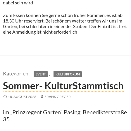
dabei sein wird
Zum Essen können Sie gerne schon früher kommen, es ist ab
18.30 Uhr reserviert. Bei schönem Wetter treffen wir uns im
Garten, bei schlechtem in einer der Stuben. Der Eintritt ist frei,
eine Anmeldung ist nicht erforderlich
,
EVENT
KULTURFORUM
Sommer- KulturStammtisch
18. AUGUST 2026
FRANK GREGER
im „Prinzregent Garten“ Pasing, Benedikterstraße
35