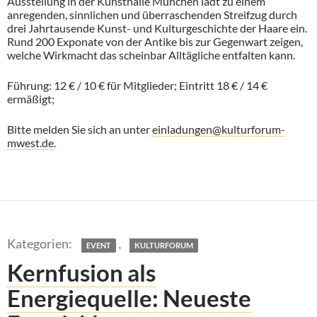
Ausstellung in der Kunsthalle München lädt zu einem
anregenden, sinnlichen und überraschenden Streifzug durch
drei Jahrtausende Kunst- und Kulturgeschichte der Haare ein.
Rund 200 Exponate von der Antike bis zur Gegenwart zeigen,
welche Wirkmacht das scheinbar Alltägliche entfalten kann.
Führung: 12 € / 10 € für Mitglieder; Eintritt 18 € / 14 €
ermäßigt;
Bitte melden Sie sich an unter
einladungen@kulturforum-
mwest.de
.
,
EVENT
KULTURFORUM
Kernfusion als
Energiequelle: Neueste