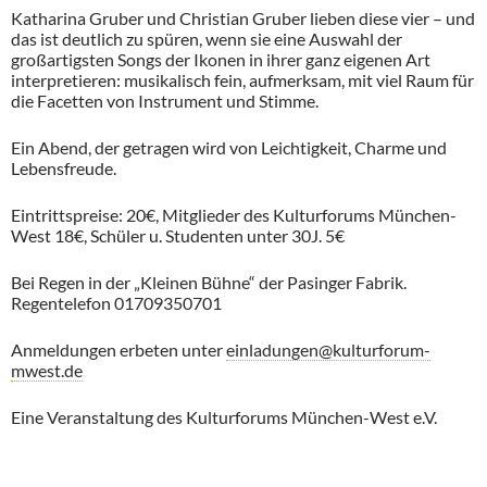
Katharina Gruber und Christian Gruber lieben diese vier – und
das ist deutlich zu spüren, wenn sie eine Auswahl der
großartigsten Songs der Ikonen in ihrer ganz eigenen Art
interpretieren: musikalisch fein, aufmerksam, mit viel Raum für
die Facetten von Instrument und Stimme.
Ein Abend, der getragen wird von Leichtigkeit, Charme und
Lebensfreude.
Eintrittspreise: 20€, Mitglieder des Kulturforums München-
West 18€, Schüler u. Studenten unter 30J. 5€
Bei Regen in der „Kleinen Bühne“ der Pasinger Fabrik.
Regentelefon 01709350701
Anmeldungen erbeten unter
einladungen@kulturforum-
mwest.de
Eine Veranstaltung des Kulturforums München-West e.V.