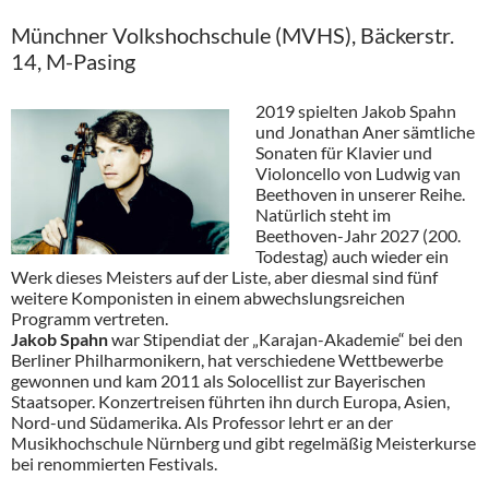
Münchner Volkshochschule (MVHS), Bäckerstr.
14, M-Pasing
2019 spielten Jakob Spahn
und Jonathan Aner sämtliche
Sonaten für Klavier und
Violoncello von Ludwig van
Beethoven in unserer Reihe.
Natürlich steht im
Beethoven-Jahr 2027 (200.
Todestag) auch wieder ein
Werk dieses Meisters auf der Liste, aber diesmal sind fünf
weitere Komponisten in einem abwechslungsreichen
Programm vertreten.
Jakob Spahn
war Stipendiat der „Karajan-Akademie“ bei den
Berliner Philharmonikern, hat verschiedene Wettbewerbe
gewonnen und kam 2011 als Solocellist zur Bayerischen
Staatsoper. Konzertreisen führten ihn durch Europa, Asien,
Nord-und Südamerika. Als Professor lehrt er an der
Musikhochschule Nürnberg und gibt regelmäßig Meisterkurse
bei renommierten Festivals.