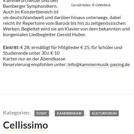
Kammerorchester und den
Gerold Huber, © GWarbeck
Bamberger Symphonikern.
Auch im Konzertbereich ist
sie deutschlandweit und darüber hinaus unterwegs, dabei
reicht ihr Repertoire vom Barock bis hin zu zeitgenössischen
Werken. Begleitet wird sie am Klavier von dem bekannten und
kongenialen Liedbegleiter Gerold Huber.
Eintritt:
€ 28; ermäßigt für Mitglieder € 25, für Schüler und
Studierende unter 30J. € 10
Karten nur an der Abendkasse
Reservierung empfohlen unter:
info@kammermusik-pasing.de
,
,
EVENT
KAMMERMUSIK
KULTURFORUM
Cellissimo