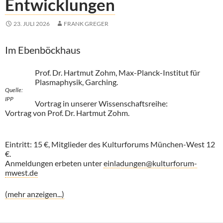
Entwicklungen
23. JULI 2026
FRANK GREGER
Im Ebenböckhaus
Prof. Dr. Hartmut Zohm, Max-Planck-Institut für
Plasmaphysik, Garching.
Quelle:
IPP
Vortrag in unserer Wissenschaftsreihe:
Vortrag von Prof. Dr. Hartmut Zohm.
Eintritt: 15 €, Mitglieder des Kulturforums München-West 12
€.
Anmeldungen erbeten unter
einladungen@kulturforum-
mwest.de
(mehr anzeigen...)