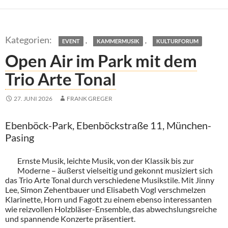
,
,
EVENT
KAMMERMUSIK
KULTURFORUM
Open Air im Park mit dem
Trio Arte Tonal
27. JUNI 2026
FRANK GREGER
Ebenböck-Park, Ebenböckstraße 11, München-
Pasing
Ernste Musik, leichte Musik, von der Klassik bis zur
Moderne – äußerst vielseitig und gekonnt musiziert sich
das Trio Arte Tonal durch verschiedene Musikstile. Mit Jinny
Lee, Simon Zehentbauer und Elisabeth Vogl verschmelzen
Klarinette, Horn und Fagott zu einem ebenso interessanten
wie reizvollen Holzbläser-Ensemble, das abwechslungsreiche
und spannende Konzerte präsentiert.