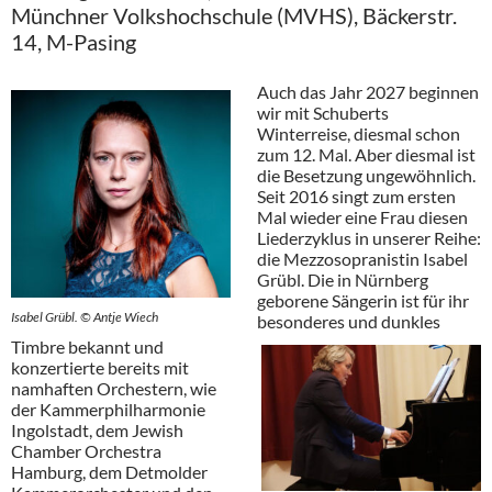
Münchner Volkshochschule (MVHS), Bäckerstr.
14, M-Pasing
Auch das Jahr 2027 beginnen
wir mit Schuberts
Winterreise, diesmal schon
zum 12. Mal. Aber diesmal ist
die Besetzung ungewöhnlich.
Seit 2016 singt zum ersten
Mal wieder eine Frau diesen
Liederzyklus in unserer Reihe:
die Mezzosopranistin Isabel
Grübl. Die in Nürnberg
geborene Sängerin ist für ihr
Isabel Grübl. © Antje Wiech
besonderes und dunkles
Timbre bekannt und
konzertierte bereits mit
namhaften Orchestern, wie
der Kammerphilharmonie
Ingolstadt, dem Jewish
Chamber Orchestra
Hamburg, dem Detmolder