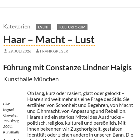
,
EVENT
KULTURFORUM
Haar – Macht – Lust
29. JULI 2026
FRANK GREGER
Führung mit Constanze Lindner Haigis
Kunsthalle München
Ob lang, kurz oder rasiert, glatt oder gelockt –
Haare sind weit mehr als eine Frage des Stils. Sie
Bild:
erzählen von Schönheit und Begehren, von Macht
Miguel
und Ohnmacht, von Anpassung und Rebellion.
Chevalier,
Haare sind ein starkes Mittel des Ausdrucks –
Januskopf,
politisch, religiös, kulturell und persönlich. Mit
2021;
ihnen bekennen wir Zugehörigkeit, gestalten
Kunsthalle
Identität oder ziehen andere in unseren Bann. Die