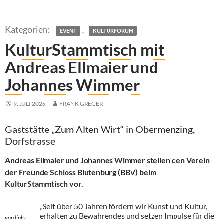
,
EVENT
KULTURFORUM
KulturStammtisch mit
Andreas Ellmaier und
Johannes Wimmer
9. JULI 2026
FRANK GREGER
Gaststätte „Zum Alten Wirt“ in Obermenzing,
Dorfstrasse
Andreas Ellmaier und Johannes Wimmer stellen den Verein
der Freunde Schloss Blutenburg (BBV) beim
KulturStammtisch vor.
„Seit über 50 Jahren fördern wir Kunst und Kultur,
erhalten zu Bewahrendes und setzen Impulse für die
von links: