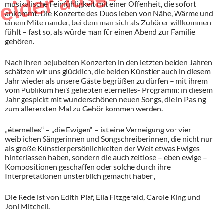
musikalische Feinfühligkeit mit einer Offenheit, die sofort
ankommt. Die Konzerte des Duos leben von Nähe, Wärme und
einem Miteinander, bei dem man sich als Zuhörer willkommen
fühlt – fast so, als würde man für einen Abend zur Familie
gehören.
Nach ihren bejubelten Konzerten in den letzten beiden Jahren
schätzen wir uns glücklich, die beiden Künstler auch in diesem
Jahr wieder als unsere Gäste begrüßen zu dürfen – mit ihrem
vom Publikum heiß geliebten éternelles- Programm: in diesem
Jahr gespickt mit wunderschönen neuen Songs, die in Pasing
zum allerersten Mal zu Gehör kommen werden.
„éternelles“ – „die Ewigen“ – ist eine Verneigung vor vier
weiblichen Sängerinnen und Songschreiberinnen, die nicht nur
als große Künstlerpersönlichkeiten der Welt etwas Ewiges
hinterlassen haben, sondern die auch zeitlose – eben ewige –
Kompositionen geschaffen oder solche durch ihre
Interpretationen unsterblich gemacht haben,
Die Rede ist von Edith Piaf, Ella Fitzgerald, Carole King und
Joni Mitchell.