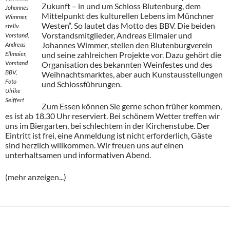
Zukunft – in und um Schloss Blutenburg, dem
Johannes
Mittelpunkt des kulturellen Lebens im Münchner
Wimmer,
Westen“. So lautet das Motto des BBV. Die beiden
stellv.
Vorstandsmitglieder, Andreas Ellmaier und
Vorstand,
Johannes Wimmer, stellen den Blutenburgverein
Andreas
Ellmaier,
und seine zahlreichen Projekte vor. Dazu gehört die
Vorstand
Organisation des bekannten Weinfestes und des
BBV,
Weihnachtsmarktes, aber auch Kunstausstellungen
Foto
und Schlossführungen.
Ulrike
Seiffert
Zum Essen können Sie gerne schon früher kommen,
es ist ab 18.30 Uhr reserviert. Bei schönem Wetter treffen wir
uns im Biergarten, bei schlechtem in der Kirchenstube. Der
Eintritt ist frei, eine Anmeldung ist nicht erforderlich, Gäste
sind herzlich willkommen. Wir freuen uns auf einen
unterhaltsamen und informativen Abend.
(mehr anzeigen...)