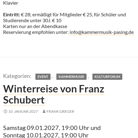
Klavier
Eintritt:
€ 28; ermäßigt für Mitglieder € 25, für Schüler und
Studierende unter 30J. € 10
Karten nur an der Abendkasse
Reservierung empfohlen unter:
info@kammermusik-pasing.de
,
,
EVENT
KAMMERMUSIK
KULTURFORUM
Winterreise von Franz
Schubert
10. JANUAR 2027
FRANK GREGER
Samstag 09.01.2027, 19:00 Uhr und
Sonntag 10.01.2027, 19:00 Uhr