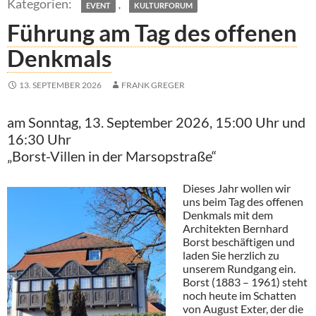
,
EVENT
KULTURFORUM
Führung am Tag des offenen
Denkmals
13. SEPTEMBER 2026
FRANK GREGER
am Sonntag, 13. September 2026, 15:00 Uhr und
16:30 Uhr
„Borst-Villen in der Marsopstraße“
Dieses Jahr wollen wir
uns beim Tag des offenen
Denkmals mit dem
Architekten Bernhard
Borst beschäftigen und
laden Sie herzlich zu
unserem Rundgang ein.
Borst (1883 – 1961) steht
noch heute im Schatten
von August Exter, der die