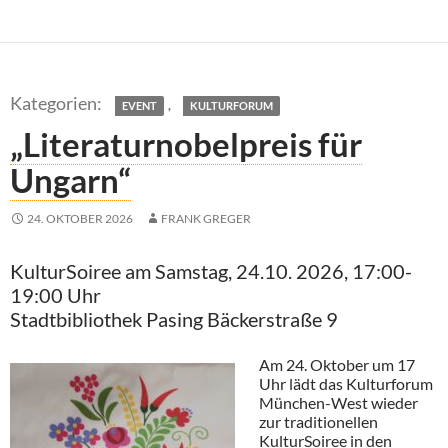
,
EVENT
KULTURFORUM
„Literaturnobelpreis für
Ungarn“
24. OKTOBER 2026
FRANK GREGER
KulturSoiree am Samstag, 24.10. 2026, 17:00-
19:00 Uhr
Stadtbibliothek Pasing Bäckerstraße 9
Am 24. Oktober um 17
Uhr lädt das Kulturforum
München-West wieder
zur traditionellen
KulturSoiree in den