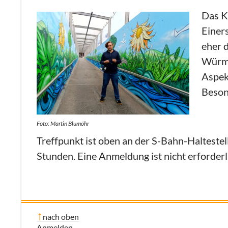
Das K
Einers
eher 
Würm 
Aspekt
Beson
Foto: Martin Blumöhr
Treffpunkt ist oben an der S-Bahn-Haltestel
Stunden. Eine Anmeldung ist nicht erforderl
nach oben
Anmelden