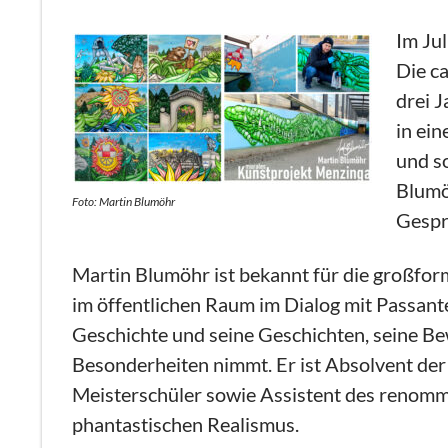
Im Ju
Die c
drei 
in ei
und s
Blumö
Foto: Martin Blumöhr
Gespr
Martin Blumöhr ist bekannt für die großform
im öffentlichen Raum im Dialog mit Passant
Geschichte und seine Geschichten, seine Be
Besonderheiten nimmt. Er ist Absolvent d
Meisterschüler sowie Assistent des renomm
phantastischen Realismus.