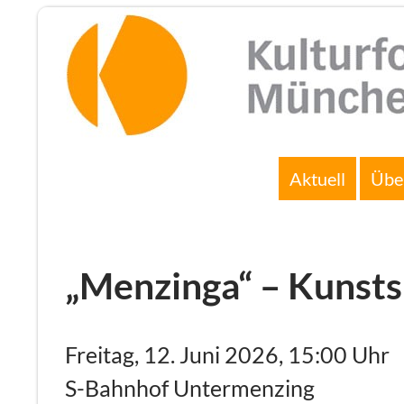
Zum
Inhalt
springen
Suchen
Aktuell
Übe
„Menzinga“ – Kunsts
Freitag, 12. Juni 2026, 15:00 Uhr
S-Bahnhof Untermenzing