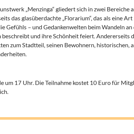
unstwerk „Menzinga“ gliedert sich in zwei Bereiche a
eits das glasüberdachte „Florarium“, das als eine Art
die Gefühls – und Gedankenwelten beim Wandeln an 
beschreibt und ihre Schönheit feiert. Andererseits d
en zum Stadtteil, seinen Bewohnern, historischen, a
derheiten.
le um 17 Uhr. Die Teilnahme kostet 10 Euro für Mitg
ich.