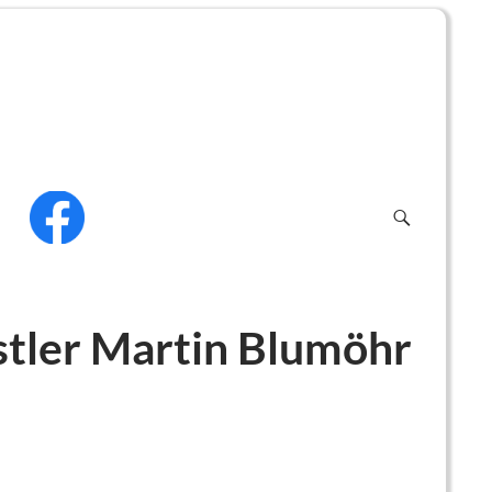
f
stler Martin Blumöhr