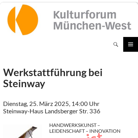
Zum
Inhalt
springen
Suchen
PRIMÄR
MENÜ
Werkstattführung bei
Steinway
Dienstag, 25. März 2025, 14:00 Uhr
Steinway-Haus Landsberger Str. 336
HANDWERKSKUNST –
LEIDENSCHAFT – INNOVATION