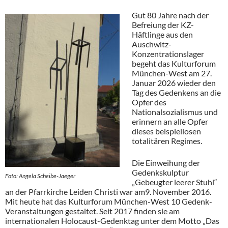
Gut 80 Jahre nach der
Befreiung der KZ-
Häftlinge aus den
Auschwitz-
Konzentrationslager
begeht das Kulturforum
München-West am 27.
Januar 2026 wieder den
Tag des Gedenkens an die
Opfer des
Nationalsozialismus und
erinnern an alle Opfer
dieses beispiellosen
totalitären Regimes.
Die Einweihung der
Gedenkskulptur
Foto: Angela Scheibe-Jaeger
„Gebeugter leerer Stuhl“
an der Pfarrkirche Leiden Christi war am9. November 2016.
Mit heute hat das Kulturforum München-West 10 Gedenk-
Veranstaltungen gestaltet. Seit 2017 finden sie am
internationalen Holocaust-Gedenktag unter dem Motto „Das