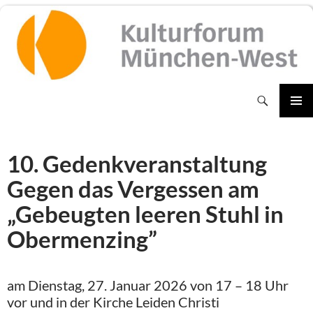
Zum
Inhalt
springen
Suchen
PRIMÄR
MENÜ
10. Gedenkveranstaltung
Gegen das Vergessen am
„Gebeugten leeren Stuhl in
Obermenzing”
am Dienstag, 27. Januar 2026 von 17 – 18 Uhr
vor und in der Kirche Leiden Christi