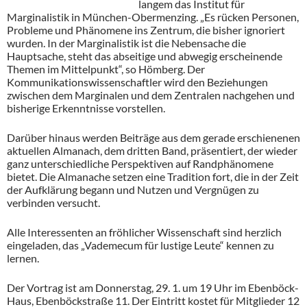
langem das Institut für
Marginalistik in München-Obermenzing. „Es rücken Personen,
Probleme und Phänomene ins Zentrum, die bisher ignoriert
wurden. In der Marginalistik ist die Nebensache die
Hauptsache, steht das abseitige und abwegig erscheinende
Themen im Mittelpunkt“, so Hömberg. Der
Kommunikationswissenschaftler wird den Beziehungen
zwischen dem Marginalen und dem Zentralen nachgehen und
bisherige Erkenntnisse vorstellen.
Darüber hinaus werden Beiträge aus dem gerade erschienenen
aktuellen Almanach, dem dritten Band, präsentiert, der wieder
ganz unterschiedliche Perspektiven auf Randphänomene
bietet. Die Almanache setzen eine Tradition fort, die in der Zeit
der Aufklärung begann und Nutzen und Vergnügen zu
verbinden versucht.
Alle Interessenten an fröhlicher Wissenschaft sind herzlich
eingeladen, das „Vademecum für lustige Leute“ kennen zu
lernen.
Der Vortrag ist am Donnerstag, 29. 1. um 19 Uhr im Ebenböck-
Haus, Ebenböckstraße 11. Der Eintritt kostet für Mitglieder 12