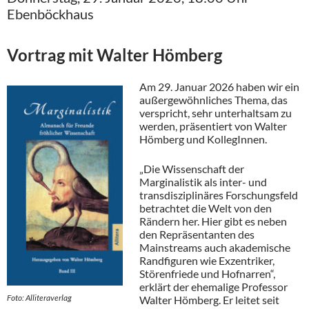
Ebenböckhaus
Vortrag mit Walter Hömberg
Am 29. Januar 2026 haben wir ein
außergewöhnliches Thema, das
verspricht, sehr unterhaltsam zu
werden, präsentiert von Walter
Hömberg und KollegInnen.
„Die Wissenschaft der
Marginalistik als inter- und
transdisziplinäres Forschungsfeld
betrachtet die Welt von den
Rändern her. Hier gibt es neben
den Repräsentanten des
Mainstreams auch akademische
Randfiguren wie Exzentriker,
Störenfriede und Hofnarren“,
erklärt der ehemalige Professor
Foto: Alliteraverlag
Walter Hömberg. Er leitet seit