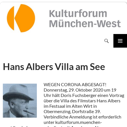
Zum
Inhalt
springen
Suchen
PRIMÄR
MENÜ
Hans Albers Villa am See
WEGEN CORONA ABGESAGT!
Donnerstag, 29. Oktober 2020 um 19
Uhr hält Doris Fuchsberger einen Vortrag
über die Villa des Filmstars Hans Albers
im Festsaal im Alten Wirt in
Obermenzing, Dorfstraße 39.
Verbindliche Anmeldung ist erforderlich
unter kulturforum.muenchen-