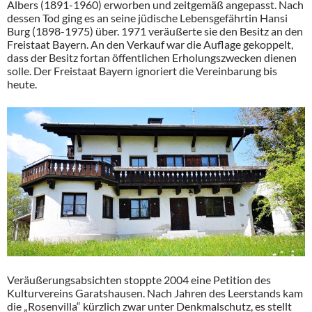
Albers (1891-1960) erworben und zeitgemäß angepasst. Nach
dessen Tod ging es an seine jüdische Lebensgefährtin Hansi
Burg (1898-1975) über. 1971 veräußerte sie den Besitz an den
Freistaat Bayern. An den Verkauf war die Auflage gekoppelt,
dass der Besitz fortan öffentlichen Erholungszwecken dienen
solle. Der Freistaat Bayern ignoriert die Vereinbarung bis
heute.
Veräußerungsabsichten stoppte 2004 eine Petition des
Kulturvereins Garatshausen. Nach Jahren des Leerstands kam
die „Rosenvilla“ kürzlich zwar unter Denkmalschutz, es stellt