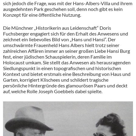
sich jedoch die Frage, was mit der Hans-Albers-Villa und ihrem
ausgedehnten Park geschehen soll, denn noch gibt es kein
Konzept für eine öffentliche Nutzung.
Die Münchner „Historikerin aus Leidenschaft“ Doris
Fuchsberger engagiert sich für den Erhalt des Anwesens und
zeichnet ein liebevolles Bild von „Hans und Hansi“. Der
umschwärmte Frauenheld Hans Albers hielt trotz seiner
zahlreichen Affären immer an seiner großen Liebe Hansi Burg
fest, einer jüdischen Schauspielerin, deren Familie im
Holocaust umkam. Sie stellt das Anwesen als herausragenden
Siedlungspunkt in einen topografischen und historischen
Kontext und bietet erstmals eine Beschreibung von Haus und
Garten, korrigiert Klischees und schildert tragische
persönliche Hintergründe des glamourösen Paars und deckt
auf, welche Rolle Joseph Goebbels dabei spielte.