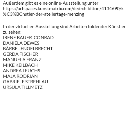
Außerdem gibt es eine online-Ausstellung unter
https://artspaces.kunstmatrix.com/de/exhibition/4134690/k
%C3%BCnstler-der-ateliertage-menzing
In der virtuellen Ausstellung sind Arbeiten foldender Künstler
zu sehen:
IRENE BAUER-CONRAD
DANIELA DEWES
BÄRBEL ENGELBRECHT
GERDA FISCHER
MANUELA FRANZ
MIKE KEILBACH
ANDREA LEUCHS
MAJA RODRIAN
GABRIELE STREHLAU
URSULA TILLMETZ