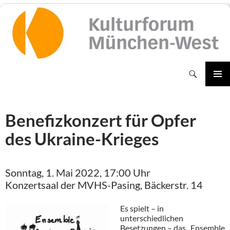
Zum
Inhalt
springen
Suchen
PRIMÄR
MENÜ
Benefizkonzert für Opfer
des Ukraine-Krieges
Sonntag, 1. Mai 2022, 17:00 Uhr
Konzertsaal der MVHS-Pasing, Bäckerstr. 14
Es spielt – in
unterschiedlichen
Besetzungen – das „Ensemble