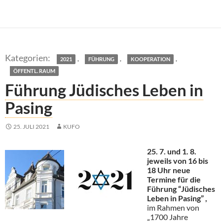
,
,
,
2021
FÜHRUNG
KOOPERATION
ÖFFENTL. RAUM
Führung Jüdisches Leben in
Pasing
25. JULI 2021
KUFO
25. 7. und 1. 8.
jeweils von 16 bis
18 Uhr neue
Termine für die
Führung “Jüdisches
Leben in Pasing” ,
im Rahmen von
„1700 Jahre