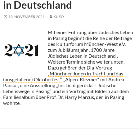
in Deutschland
13. NOVEMBER 2021
KUFO
Mit einer
Führung über Jüdisches Leben
in Pasing
beginnt die Reihe der Beiträge
des Kulturforum München-West e.V.
zum Jubiläumsjahr „1700 Jahre
Jüdisches Leben in Deutschland“.
Weitere Termine siehe weiter unten.
Dazu gehören der Dia-Vortrag
„Münchner Juden in Tracht und das
(ausgefallene) Oktoberfest“
, „Alpen-Klezmer“ mit Andrea
Pancur, eine Ausstellung „Ins Licht gerückt – Jüdische
Lebenswege in Pasing“ und ein Vortrag mit Bildern aus dem
Familienalbum über Prof. Dr. Harry Marcus, der in Pasing
wohnte.