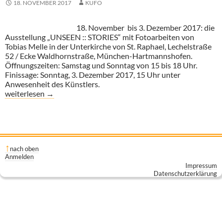
18. NOVEMBER 2017
KUFO
18. November bis 3. Dezember 2017: die
Ausstellung „UNSEEN :: STORIES“ mit Fotoarbeiten von
Tobias Melle in der Unterkirche von St. Raphael, Lechelstraße
52 / Ecke Waldhornstraße, München-Hartmannshofen.
Öffnungszeiten: Samstag und Sonntag von 15 bis 18 Uhr.
Finissage: Sonntag, 3. Dezember 2017, 15 Uhr unter
Anwesenheit des Künstlers.
Tobias Melle in St. Raphael
weiterlesen
→
nach oben
Anmelden
Impressum
Datenschutzerklärung