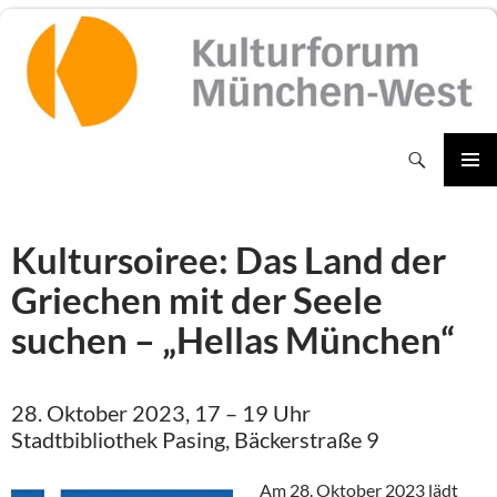
Zum
Inhalt
springen
Suchen
PRIMÄR
MENÜ
Kultursoiree: Das Land der
Griechen mit der Seele
suchen – „Hellas München“
28. Oktober 2023, 17 – 19 Uhr
Stadtbibliothek Pasing, Bäckerstraße 9
Am 28. Oktober 2023 lädt