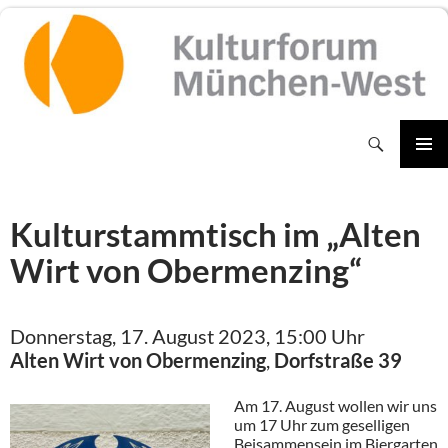
Zum
Inhalt
springen
Suchen
PRIMÄR
MENÜ
Kulturstammtisch im „Alten
Wirt von Obermenzing“
Donnerstag, 17. August 2023, 15:00 Uhr
Alten Wirt von Obermenzing
,
Dorfstraße 39
Am 17. August wollen wir uns
um 17 Uhr zum geselligen
Beisammensein im Biergarten