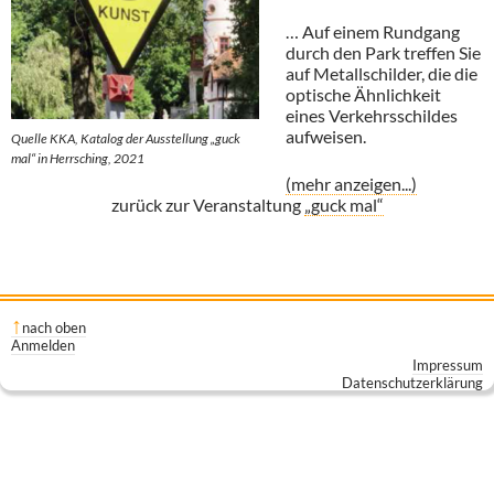
… Auf einem Rundgang
durch den Park treffen Sie
auf Metallschilder, die die
optische Ähnlichkeit
eines Verkehrsschildes
aufweisen.
Quelle KKA, Katalog der Ausstellung „guck
mal“ in Herrsching, 2021
(mehr anzeigen...)
zurück zur Veranstaltung
„guck mal“
nach oben
Anmelden
Impressum
Datenschutzerklärung