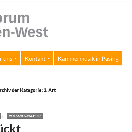
r uns
Kontakt
Kammermusik in Pasing
rchiv der Kategorie: 3. Art
,
VOLKSHOCHSCHULE
ückt