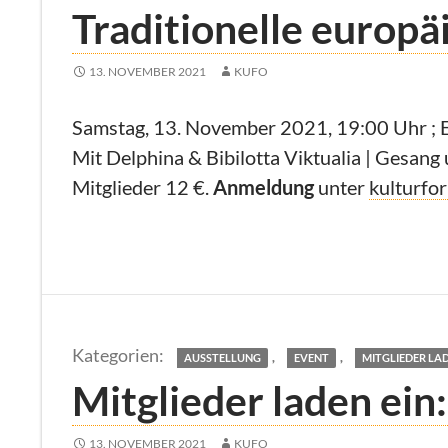
Traditionelle europ
13. NOVEMBER 2021
KUFO
Samstag, 13. November 2021, 19:00 Uhr ; Ei
Mit Delphina & Bibilotta Viktualia | Gesang 
Mitglieder 12 €.
Anmeldung
unter
kulturf
,
,
AUSSTELLUNG
EVENT
MITGLIEDER LAD
Mitglieder laden ein
13. NOVEMBER 2021
KUFO