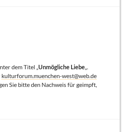
nter dem Titel „
Unmögliche Liebe
„.
r
kulturforum.muenchen-west@web.de
en Sie bitte den Nachweis für geimpft,